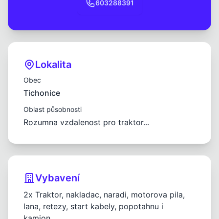
603288391
Lokalita
Obec
Tichonice
Oblast působnosti
Rozumna vzdalenost pro traktor...
Vybavení
2x Traktor, nakladac, naradi, motorova pila,
lana, retezy, start kabely, popotahnu i
kamion...