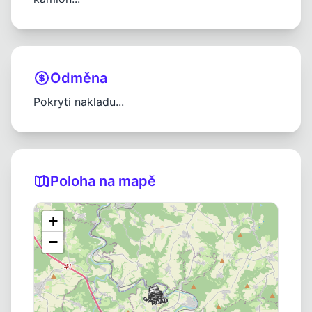
Odměna
Pokryti nakladu...
Poloha na mapě
+
−