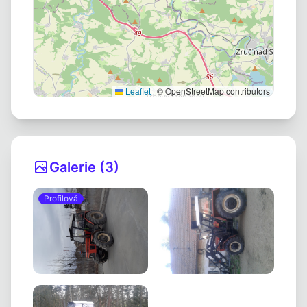
Leaflet
|
© OpenStreetMap contributors
Galerie (3)
Profilová